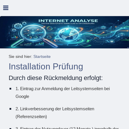
Sie sind hier:
Startseite
Installation Prüfung
Durch diese Rückmeldung erfolgt:
1. Eintrag zur Anmeldung der Leitsystemseiten bei
Google
2. Linkverbesserung der Leitsystemseiten
(Referenzseiten)
3, Eintrag der Nutzungdauer (12 Monate ) innerhalb der