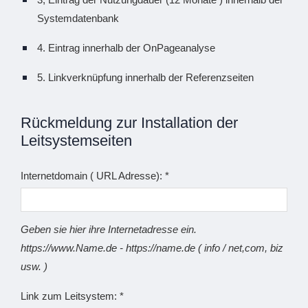
Systemdatenbank
4. Eintrag innerhalb der OnPageanalyse
5. Linkverknüpfung innerhalb der Referenzseiten
Rückmeldung zur Installation der
Leitsystemseiten
Internetdomain ( URL Adresse): *
Geben sie hier ihre Internetadresse ein.
https://www.Name.de - https://name.de ( info / net,com, biz
usw. )
Link zum Leitsystem: *